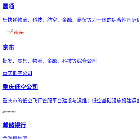
圆通
集快递物流、科技、航空、金融、商贸等为一体的综合性国际
京东
批发、零售、物流、金融、科技等综合公司
重庆低空公司
重庆低空公司
重庆市的低空飞行管服平台建设与运维；低空基础设施投建运
邮储银行
金融和物流