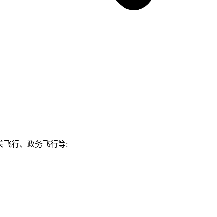
飞行、政务飞行等: