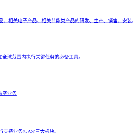
产品、相关电子产品、相关节能类产品的研发、生产、销售、安装
在全球范围内执行关键任务的必备工具。
航空业务
行支持业务(UAS)三大板块。