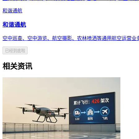
和谐通航
和谐通航
空中巡查、空中游览、航空摄影、农林喷洒等通用航空运营业
已经到底啦
相关资讯