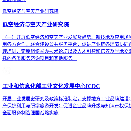
低空经济与空天产业研究院
低空经济与空天产业研究院
（一）开展低空经济和空天产业发展及趋势、新技术及应用场
用各方合作，联合建设公共服务平台，促进产业链各环节协同创
理培训，定期组织举办技术论坛以及人才引智和培养及学术交流
托的各类服务咨询项目和其他服务。
工业和信息化部工业文化发展中心ICDC
开展工业发展史研究及政策标准制定，支撑地方工业品牌建设
产保护利用与研学旅游开发；促进企业品牌升级与知识产权保
全面服务制造强国战略实施