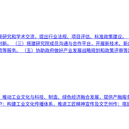
景研究和学术交流，提出行业法规、项目评估、标准政策建议。 
新。 （三）搭建研究院成员沟通与合作平台，开展新技术、新
等服务。 （五）协助政府做好产业发展战略规划和政策评审等
；推动工业文化与科技、制造、绿色经济融合发展，提供产融服
护；构建工业文化传播体系，推进工匠精神宣传及文艺创作；搭