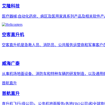
艾隆科技
医疗器械;自动化药房、病区及医用家具系列产品及相关软件
空客直升机
空客直升机是急救人员、消防员、公共服务运营商和军事客户
威海广泰
从事机场地面设备、消防车和特种车辆的研发制造，以及通用
首航直升
首航直升
直升机飞行(母公司)、公务机地面服务(各地FBO公司)和全球旅