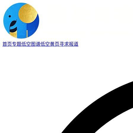
首页
专题
低空图谱
低空黄页
寻求报道