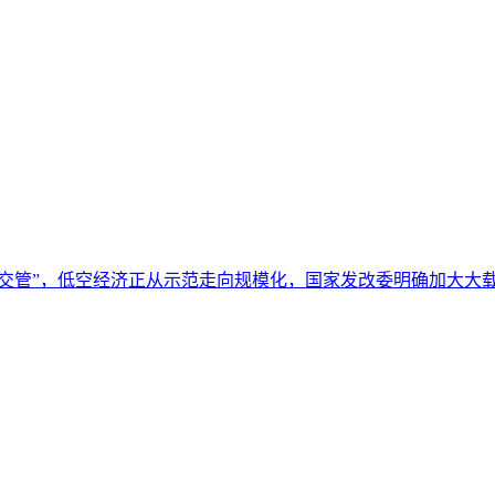
中交管”，低空经济正从示范走向规模化，国家发改委明确加大大