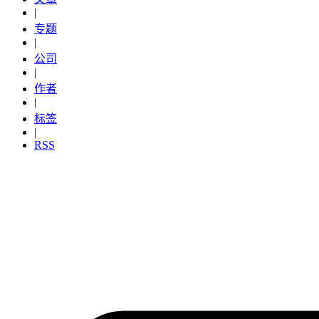
|
专题
|
公司
|
作者
|
标签
|
RSS