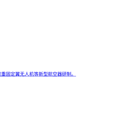
载重固定翼无人机等新型航空器研制。