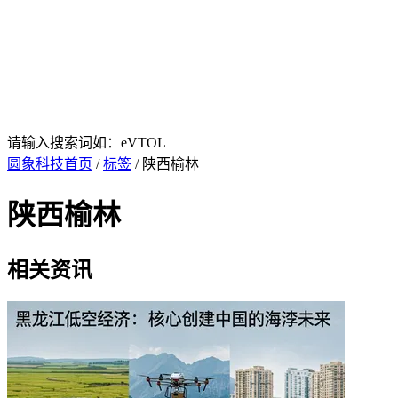
请输入搜索词如：eVTOL
圆象科技首页
/
标签
/ 陕西榆林
陕西榆林
相关资讯