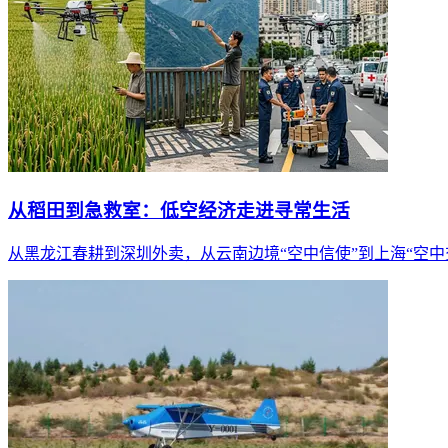
从稻田到急救室：低空经济走进寻常生活
从黑龙江春耕到深圳外卖，从云南边境“空中信使”到上海“空