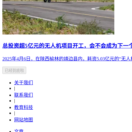
总投资超5亿元的无人机项目开工，会不会成为下一
2025年4月6日，在陕西榆林的靖边县内，耗资5.03亿元的“
已经到底啦
关于我们
|
联系我们
|
教育科技
|
网站地图
文章