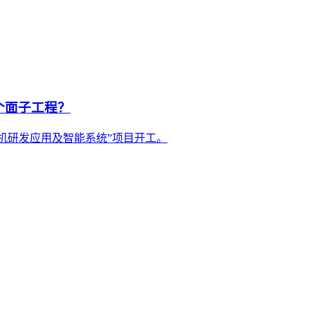
个面子工程？
无人机研发应用及智能系统”项目开工。