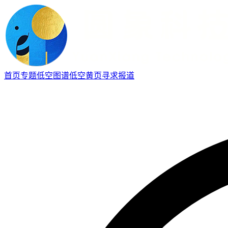
首页
专题
低空图谱
低空黄页
寻求报道