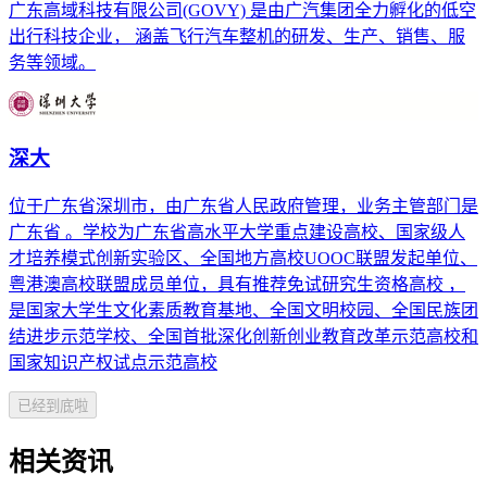
广东高域科技有限公司(GOVY) 是由广汽集团全力孵化的低空
出行科技企业， 涵盖飞行汽车整机的研发、生产、销售、服
务等领域。
深大
位于广东省深圳市，由广东省人民政府管理，业务主管部门是
广东省 。学校为广东省高水平大学重点建设高校、国家级人
才培养模式创新实验区、全国地方高校UOOC联盟发起单位、
粤港澳高校联盟成员单位，具有推荐免试研究生资格高校 ，
是国家大学生文化素质教育基地、全国文明校园、全国民族团
结进步示范学校、全国首批深化创新创业教育改革示范高校和
国家知识产权试点示范高校
已经到底啦
相关资讯