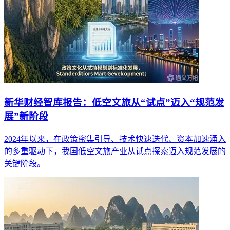
新华财经智库报告：低空文旅从“试点”迈入“规范发
展”新阶段
2024年以来，在政策密集引导、技术快速迭代、资本加速涌入
的多重驱动下，我国低空文旅产业从试点探索迈入规范发展的
关键阶段。