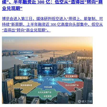
续”、半年融资近 300 亿：低空从“造得出”转向“商
业兑现期”
博览会进入第三日，媒体研判低空进入“用得上、能复制、可
持续”新周期，上半年融资近 300 亿高度向头部集中，低空从
“造得出”转向“商业兑现期”。