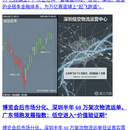
的全链条金融体系，为万亿赛道铺上“起飞跑道”。
博览会后市场分化、深圳半年 60 万架次物流运单、
广东领跑发展指数：低空进入“价值验证期”
博览会后市场分化，深圳半年 60 万架次物流运单验证真实需