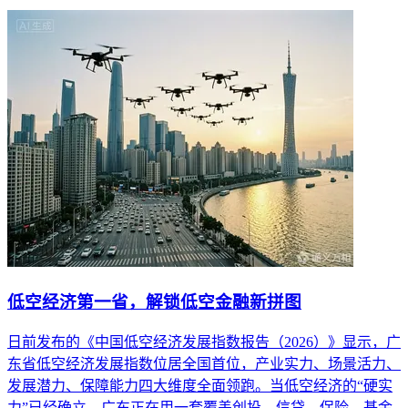
低空经济第一省，解锁低空金融新拼图
日前发布的《中国低空经济发展指数报告（2026）》显示，广
东省低空经济发展指数位居全国首位，产业实力、场景活力、
发展潜力、保障能力四大维度全面领跑。当低空经济的“硬实
力”已经确立，广东正在用一套覆盖创投、信贷、保险、基金