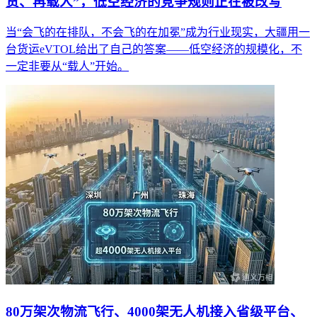
货、再载人”，低空经济的竞争规则正在被改写
当“会飞的在排队，不会飞的在加冕”成为行业现实，大疆用一
台货运eVTOL给出了自己的答案——低空经济的规模化，不
一定非要从“载人”开始。
80万架次物流飞行、4000架无人机接入省级平台、