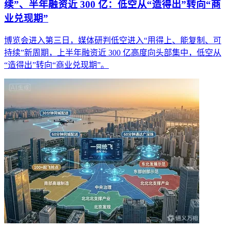
续”、半年融资近 300 亿：低空从“造得出”转向“商
业兑现期”
博览会进入第三日，媒体研判低空进入“用得上、能复制、可
持续”新周期，上半年融资近 300 亿高度向头部集中，低空从
“造得出”转向“商业兑现期”。