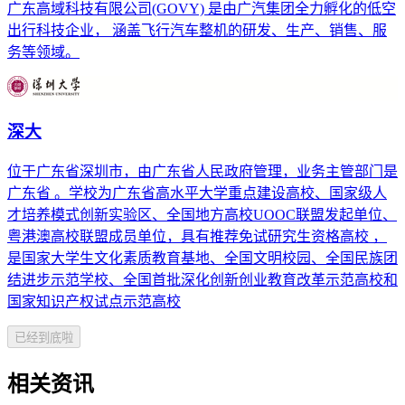
广东高域科技有限公司(GOVY) 是由广汽集团全力孵化的低空
出行科技企业， 涵盖飞行汽车整机的研发、生产、销售、服
务等领域。
深大
位于广东省深圳市，由广东省人民政府管理，业务主管部门是
广东省 。学校为广东省高水平大学重点建设高校、国家级人
才培养模式创新实验区、全国地方高校UOOC联盟发起单位、
粤港澳高校联盟成员单位，具有推荐免试研究生资格高校 ，
是国家大学生文化素质教育基地、全国文明校园、全国民族团
结进步示范学校、全国首批深化创新创业教育改革示范高校和
国家知识产权试点示范高校
已经到底啦
相关资讯