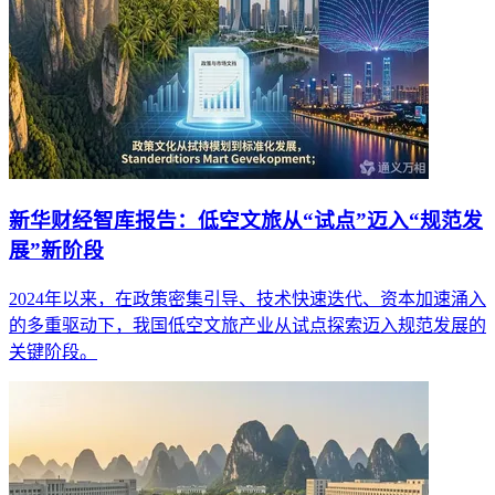
新华财经智库报告：低空文旅从“试点”迈入“规范发
展”新阶段
2024年以来，在政策密集引导、技术快速迭代、资本加速涌入
的多重驱动下，我国低空文旅产业从试点探索迈入规范发展的
关键阶段。