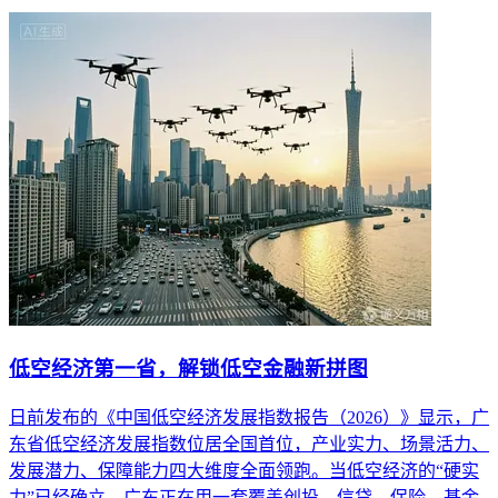
低空经济第一省，解锁低空金融新拼图
日前发布的《中国低空经济发展指数报告（2026）》显示，广
东省低空经济发展指数位居全国首位，产业实力、场景活力、
发展潜力、保障能力四大维度全面领跑。当低空经济的“硬实
力”已经确立，广东正在用一套覆盖创投、信贷、保险、基金