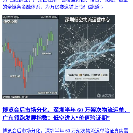
的全链条金融体系，为万亿赛道铺上“起飞跑道”。
博览会后市场分化、深圳半年 60 万架次物流运单、
广东领跑发展指数：低空进入“价值验证期”
博览会后市场分化，深圳半年 60 万架次物流运单验证真实需