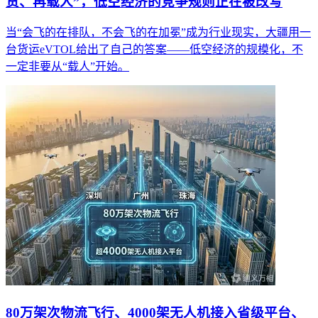
货、再载人”，低空经济的竞争规则正在被改写
当“会飞的在排队，不会飞的在加冕”成为行业现实，大疆用一
台货运eVTOL给出了自己的答案——低空经济的规模化，不
一定非要从“载人”开始。
80万架次物流飞行、4000架无人机接入省级平台、