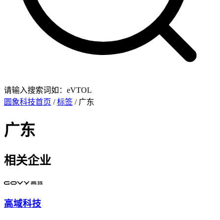
请输入搜索词如：eVTOL
圆象科技首页
/
标签
/ 广东
广东
相关企业
高域科技