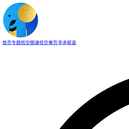
首页
专题
低空图谱
低空黄页
寻求报道