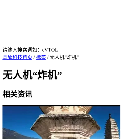
请输入搜索词如：eVTOL
圆象科技首页
/
标签
/ 无人机“炸机”
无人机“炸机”
相关资讯