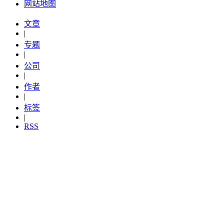
网站地图
文章
|
专题
|
公司
|
作者
|
标签
|
RSS