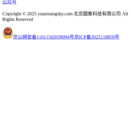
公众号
Copyright © 2025 yuanxiangsky.com 北京圆象科技有限公司 All
Rights Reserved
京公网安备11011502039094号
京ICP备2025118850号