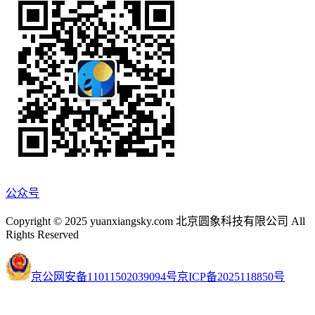
公众号
Copyright © 2025 yuanxiangsky.com 北京圆象科技有限公司 All
Rights Reserved
京公网安备11011502039094号
京ICP备2025118850号