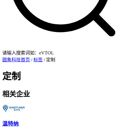
请输入搜索词如：eVTOL
圆象科技首页
/
标签
/ 定制
定制
相关企业
温特纳