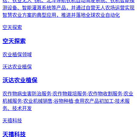
括：农业无人飞机、北斗导航农机自动驾驶系统、农机智能探
测设备、智能灌溉系统等产品，并通过自营无人农场运营实现
智慧农业方案的典型应用，推进并落地全球农业自动化
空天探索
空天探索
农业植保领域
沃达农业植保
沃达农业植保
农作物病虫害防治服务;农作物栽培服务;农作物收割服务;农业
机械服务;农业机械销售;谷物种植;食用农产品初加工;技术服
务、技术开发
天禧科技
天禧科技