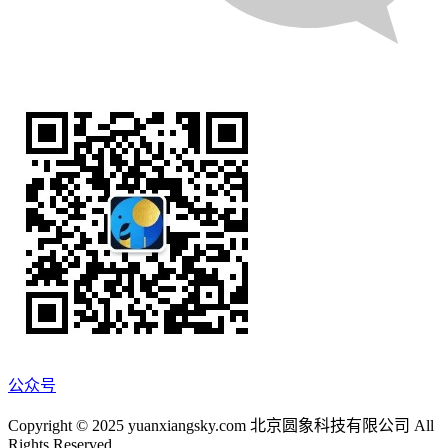
公众号
Copyright © 2025 yuanxiangsky.com 北京圆象科技有限公司 All
Rights Reserved