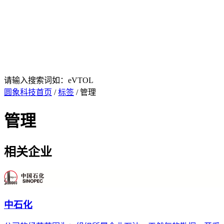
请输入搜索词如：eVTOL
圆象科技首页
/
标签
/ 管理
管理
相关企业
中石化