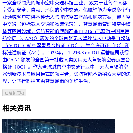
一家全球领先的城市空中交通科技企业， 致力于让每个人都
享受到安全、自动、环保的空中交通。亿航智能为全球多个行
业领域客户提供各种无人驾驶航空器产品和解决方案，覆盖空
中交通（包括载人交通和物流运输），智慧城市管理和空中媒
体等应用领域。亿航智能的旗舰产品EH216-S已获得中国民用
航空局（CAAC）颁发的全球首张无人驾驶载人电动垂直起降
（eVTOL）航空器型号合格证（TC）、生产许可证（PC）和
标准适航证（AC）。2025年，EH216-S eVTOL运营航司获得
由CAAC颁发的全国第一批载人类民用无人驾驶航空器运营合
格证（OC）。作为全球城市空中交通行业中，无人驾驶航空
器创新技术与应用模式的领军者，亿航智能不断探索天空的边
界，让飞行科技普惠智慧城市的美好生活。
已经到底啦
相关资讯