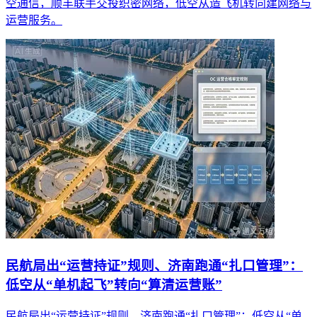
空通信，顺丰联手交投织密网络，低空从造飞机转向建网络与
运营服务。
民航局出“运营持证”规则、济南跑通“扎口管理”：
低空从“单机起飞”转向“算清运营账”
民航局出“运营持证”规则、济南跑通“扎口管理”：低空从“单