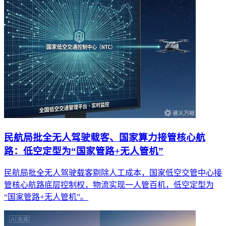
民航局批全无人驾驶载客、国家算力接管核心航
路：低空定型为“国家管路+无人管机”
民航局批全无人驾驶载客剔除人工成本，国家低空交管中心接
管核心航路底层控制权，物流实现一人管百机，低空定型为
“国家管路+无人管机”。