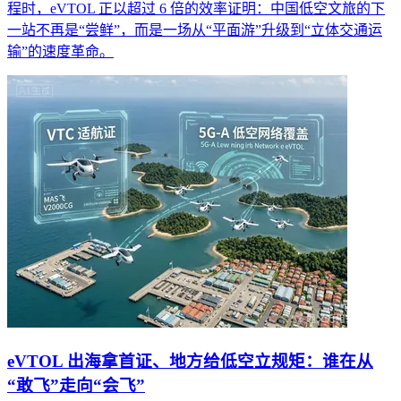
程时，eVTOL 正以超过 6 倍的效率证明：中国低空文旅的下
一站不再是“尝鲜”，而是一场从“平面游”升级到“立体交通运
输”的速度革命。
eVTOL 出海拿首证、地方给低空立规矩：谁在从
“敢飞”走向“会飞”