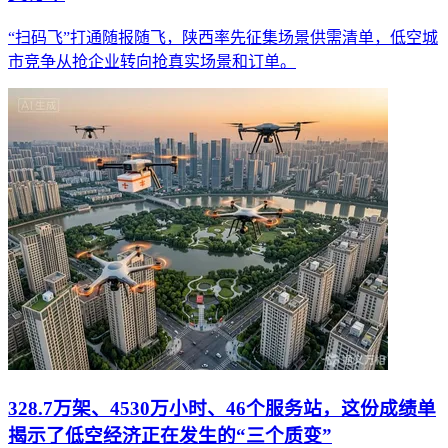
“扫码飞”打通随报随飞，陕西率先征集场景供需清单，低空城
市竞争从抢企业转向抢真实场景和订单。
328.7万架、4530万小时、46个服务站，这份成绩单
揭示了低空经济正在发生的“三个质变”