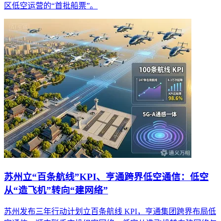
区低空运营的“首批船票”。
苏州立“百条航线”KPI、亨通跨界低空通信：低空
从“造飞机”转向“建网络”
苏州发布三年行动计划立百条航线 KPI，亨通集团跨界布局低