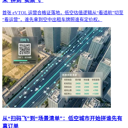
来”拼到“卖票飞”
首张 eVTOL 运营合格证落地，低空估值逻辑从“看适航”切至
“看运营”，谁先拿到空中出租车牌照谁有定价权。
从“扫码飞”到“场景清单”：低空城市开始拼谁先有
真订单