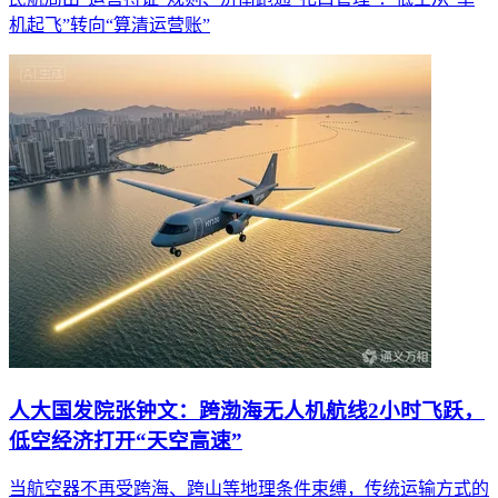
机起飞”转向“算清运营账”
人大国发院张钟文：跨渤海无人机航线2小时飞跃，
低空经济打开“天空高速”
当航空器不再受跨海、跨山等地理条件束缚，传统运输方式的