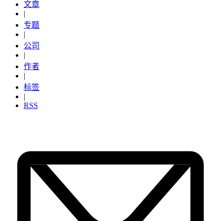
文章
|
专题
|
公司
|
作者
|
标签
|
RSS