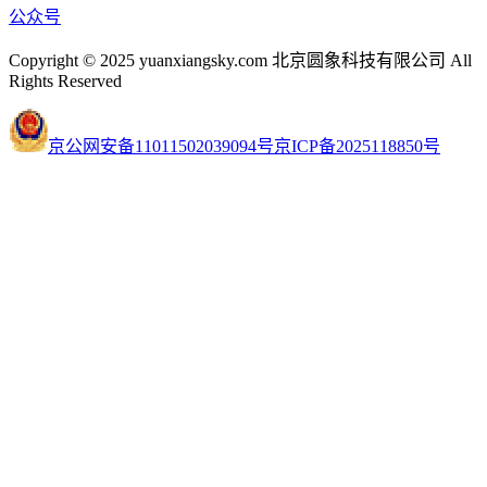
公众号
Copyright © 2025 yuanxiangsky.com 北京圆象科技有限公司 All
Rights Reserved
京公网安备11011502039094号
京ICP备2025118850号