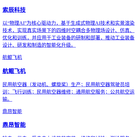
索辰科技
以“物理AI”为核心驱动力，基于生成式物理AI技术和实景渲染
技术，实现真实场景下的四维时空耦合多物理场设计、仿真、
优化和训练，并应用于工业装备的研制和部署，推动工业装备
设计、研发和制造的智能化升级。
航鲲飞机
航鲲飞机
民用航空器（发动机、螺旋桨）生产；民用航空器驾驶员培
训；飞行训练；民用航空器维修；通用航空服务；公共航空运
输。
鼎昂智能
鼎昂智能