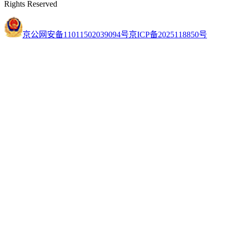
Rights Reserved
京公网安备11011502039094号
京ICP备2025118850号