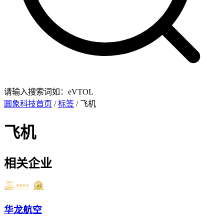
请输入搜索词如：eVTOL
圆象科技首页
/
标签
/ 飞机
飞机
相关企业
华龙航空