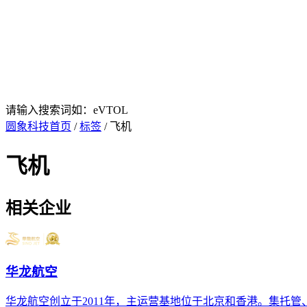
请输入搜索词如：eVTOL
圆象科技首页
/
标签
/ 飞机
飞机
相关企业
华龙航空
华龙航空创立于2011年，主运营基地位于北京和香港。集托