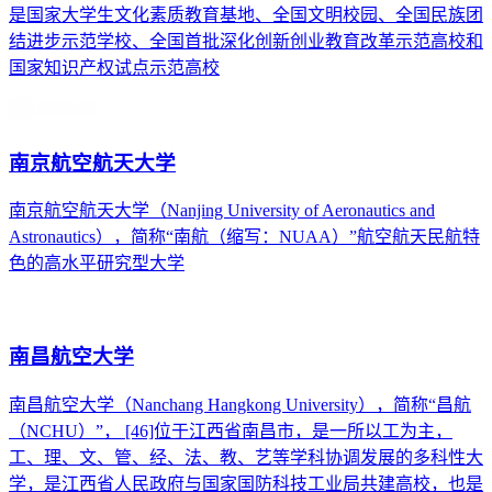
是国家大学生文化素质教育基地、全国文明校园、全国民族团
结进步示范学校、全国首批深化创新创业教育改革示范高校和
国家知识产权试点示范高校
南京航空航天大学
南京航空航天大学（Nanjing University of Aeronautics and
Astronautics），简称“南航（缩写：NUAA）”航空航天民航特
色的高水平研究型大学
南昌航空大学
南昌航空大学（Nanchang Hangkong University），简称“昌航
（NCHU）”， [46]位于江西省南昌市，是一所以工为主，
工、理、文、管、经、法、教、艺等学科协调发展的多科性大
学，是江西省人民政府与国家国防科技工业局共建高校，也是