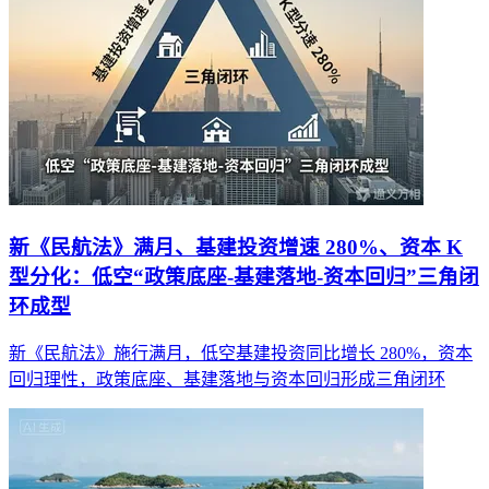
新《民航法》满月、基建投资增速 280%、资本 K
型分化：低空“政策底座-基建落地-资本回归”三角闭
环成型
新《民航法》施行满月，低空基建投资同比增长 280%，资本
回归理性，政策底座、基建落地与资本回归形成三角闭环