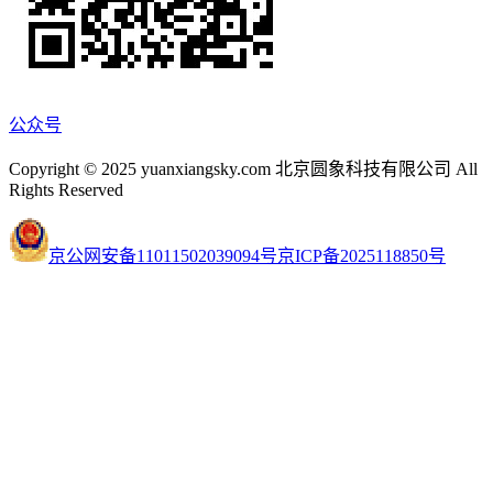
公众号
Copyright © 2025 yuanxiangsky.com 北京圆象科技有限公司 All
Rights Reserved
京公网安备11011502039094号
京ICP备2025118850号