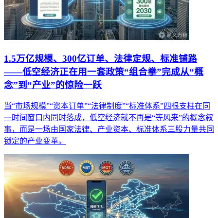
1.5万亿规模、300亿订单、法律定规、标准铺路
——低空经济正在用一套政策“组合拳”完成从“概
念”到“产业”的惊险一跃
当“市场规模”“资本订单”“法律制度”“标准体系”四根支柱在同
一时间窗口内同时落成，低空经济就不再是“等风来”的概念叙
事，而是一场由国家法律、产业资本、标准体系三股力量共同
锁定的产业变革。