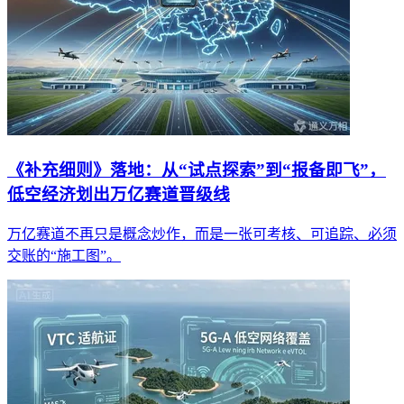
《补充细则》落地：从“试点探索”到“报备即飞”，
低空经济划出万亿赛道晋级线
万亿赛道不再只是概念炒作，而是一张可考核、可追踪、必须
交账的“施工图”。