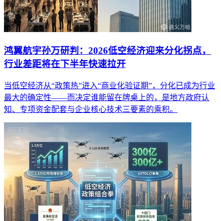
鸿翼航宇孙万研判：2026低空经济迎来分化拐点，
行业差距将在下半年快速拉开
当低空经济从“政策热”进入“商业化验证期”，分化已成为行业
最大的确定性——而决定谁能留在牌桌上的，是地方政府认
知、专项资金配套与企业核心技术三要素的乘积。