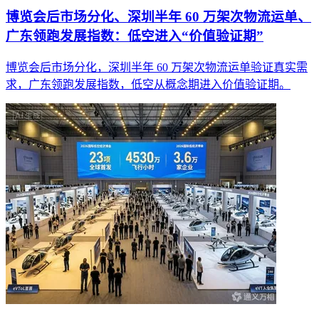
博览会后市场分化、深圳半年 60 万架次物流运单、
广东领跑发展指数：低空进入“价值验证期”
博览会后市场分化，深圳半年 60 万架次物流运单验证真实需
求，广东领跑发展指数，低空从概念期进入价值验证期。