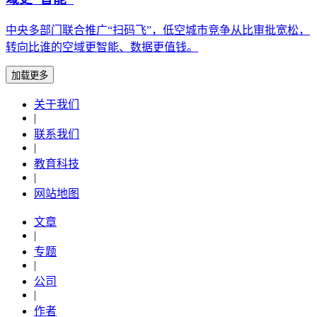
中央多部门联合推广“扫码飞”，低空城市竞争从比审批宽松，
转向比谁的空域更智能、数据更值钱。
加载更多
关于我们
|
联系我们
|
教育科技
|
网站地图
文章
|
专题
|
公司
|
作者