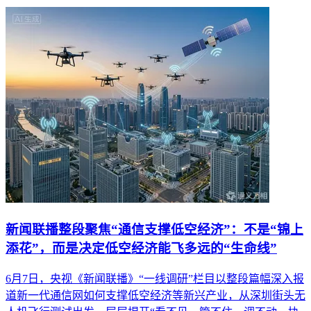
新闻联播整段聚焦“通信支撑低空经济”：不是“锦上
添花”，而是决定低空经济能飞多远的“生命线”
6月7日，央视《新闻联播》“一线调研”栏目以整段篇幅深入报
道新一代通信网如何支撑低空经济等新兴产业，从深圳街头无