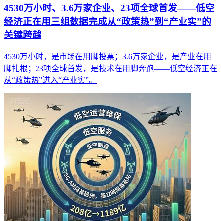
4530万小时、3.6万家企业、23项全球首发——低空
经济正在用三组数据完成从“政策热”到“产业实”的
关键跨越
4530万小时，是市场在用脚投票；3.6万家企业，是产业在用
脚扎根；23项全球首发，是技术在用脚奔跑——低空经济正在
从“政策热”进入“产业实”。