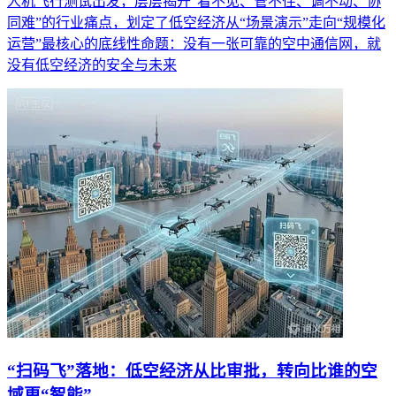
人机飞行测试出发，层层揭开“看不见、管不住、调不动、协
同难”的行业痛点，划定了低空经济从“场景演示”走向“规模化
运营”最核心的底线性命题：没有一张可靠的空中通信网，就
没有低空经济的安全与未来
“扫码飞”落地：低空经济从比审批，转向比谁的空
域更“智能”