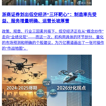
浙商证券划出低空经济“三环靶心”：制造率先受
益、服务增量明确、运营长坡厚雪
政策、规章、行业三因素共振下，低空经济正在从“概念炒作”
走向“业绩兑现”——而这一次，机构用具体的环节划分、量化
的市场预测和明确的个股建议，为万亿赛道画出了一张可操作
的“作战地图”。