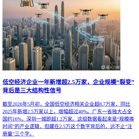
低空经济企业一年新增超2.5万家，企业规模“裂变”
背后是三大结构性信号
截至2026年5月初，全国低空经济相关企业超8.7万家，同比
2025年新增2.5万家以上，增幅超过40%。广东一省独大占全
国约16%，深圳一城即超1.2万家。这组数据看起来是“规模换
时间”的产业逻辑，但藏在2.5万这个数字背后的，远不止“注
册量”三个字。