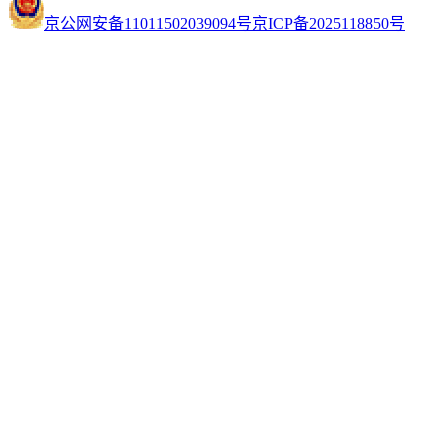
京公网安备11011502039094号
京ICP备2025118850号