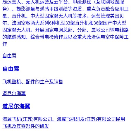
局运营人、无人机运营及云平台、甲级测绘（互联网地图服
务）、摄影测量与遥感甲级测绘等资质，重点负责融合应用卫
星、直升机、中大型固定翼无人机等技术，运营管理美国贝
尔、法国空客两大系列6种机型33架直升机和36架国产中大型
固定翼无人机，开展国家电网总部、分部、属地公司输电线路
的航巡感知、综合带电检修作业以及重大政治保电空中保障工
作
自由莺
自由莺
飞机整机、配件的生产及销售
道尼尔海翼
道尼尔海翼
海翼飞机(江苏)有限公司、海翼飞机研发(江苏)有限公司民用
飞机及其零部件的研发