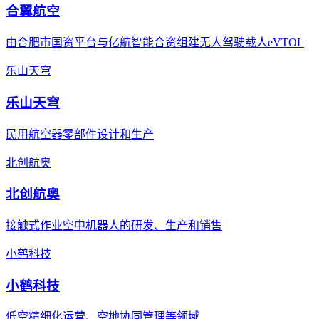
合翼航空
由合肥市国资平台与亿航智能合资组建无人驾驶载人eVTOL
乐山天穹
乐山天穹
民用航空器零部件设计和生产
北创航奥
北创航奥
接触式作业空中机器人的研发、生产和销售
小鹤科技
小鹤科技
低空精细化运营、空地协同管理等领域