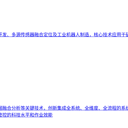
开发、多源传感器融合定位及工业机器人制造，核心技术应用于
据融合分析等关键技术，创新集成全系统、全维度、全流程的系
管控的科技水平和作业效能