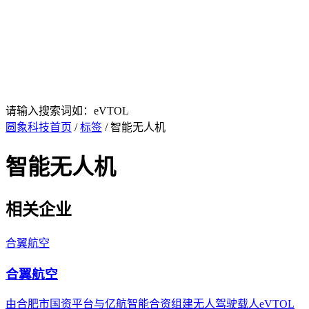
请输入搜索词如：eVTOL
圆象科技首页
/
标签
/ 智能无人机
智能无人机
相关企业
合翼航空
合翼航空
由合肥市国资平台与亿航智能合资组建无人驾驶载人eVTOL