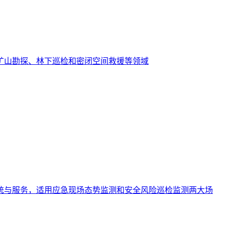
矿山勘探、林下巡检和密闭空间救援等领域
统与服务，适用应急现场态势监测和安全风险巡检监测两大场