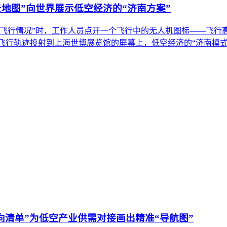
景地图”向世界展示低空经济的“济南方案”
飞行情况”时，工作人员点开一个飞行中的无人机图标——飞行
低空飞行轨迹投射到上海世博展览馆的屏幕上，低空经济的“济南模
向清单”为低空产业供需对接画出精准“导航图”