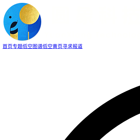
首页
专题
低空图谱
低空黄页
寻求报道