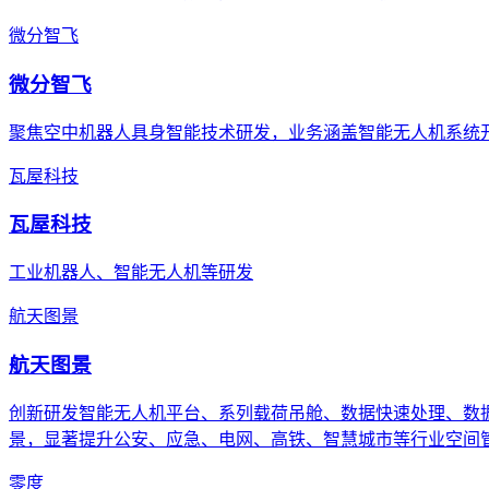
微分智飞
微分智飞
聚焦空中机器人具身智能技术研发，业务涵盖智能无人机系统
瓦屋科技
瓦屋科技
工业机器人、智能无人机等研发
航天图景
航天图景
创新研发智能无人机平台、系列载荷吊舱、数据快速处理、数
景，显著提升公安、应急、电网、高铁、智慧城市等行业空间
零度