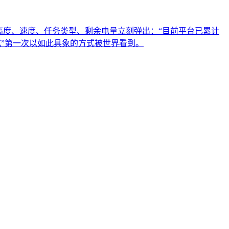
高度、速度、任务类型、剩余电量立刻弹出：“目前平台已累计
式”第一次以如此具象的方式被世界看到。