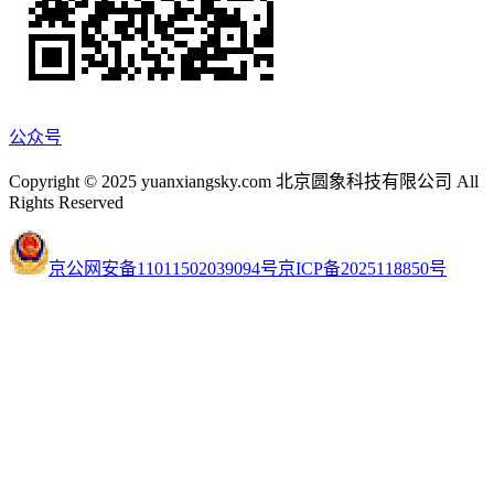
公众号
Copyright © 2025 yuanxiangsky.com 北京圆象科技有限公司 All
Rights Reserved
京公网安备11011502039094号
京ICP备2025118850号