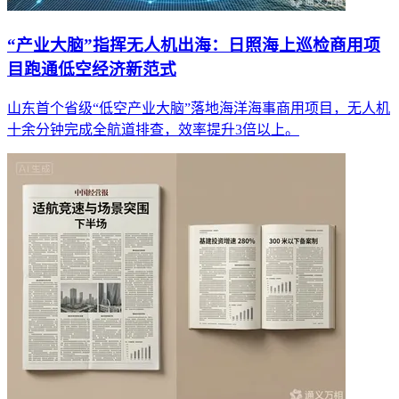
“产业大脑”指挥无人机出海：日照海上巡检商用项
目跑通低空经济新范式
山东首个省级“低空产业大脑”落地海洋海事商用项目，无人机
十余分钟完成全航道排查，效率提升3倍以上。