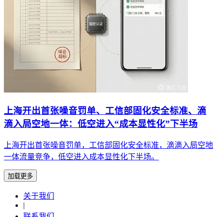
上海开出首张噪音罚单、工信部固化安全标准、滴
滴入局空地一体：低空进入“成本显性化”下半场
上海开出首张噪音罚单，工信部固化安全标准，滴滴入局空地
一体流量竞争，低空进入成本显性化下半场。
加载更多
关于我们
|
联系我们