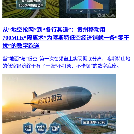
从“地空抢网”到“各行其道”：贵州移动用
700MHz“隔离术”为喀斯特低空经济铺就一条“零干
扰”的数字跑道
当“地面”与“低空”第一次在频谱上实现彻底分离，喀斯特山地
的低空经济终于有了一张“不打架、不卡顿”的数字底座。