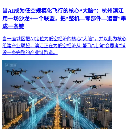
当AI成为低空规模化飞行的核心“大脑”：杭州滨江
用一场沙龙+一个联盟，把“整机—零部件—运营”串
成一条链
当一座城区把AI定位为低空经济的核心“大脑”，并以此为核心
组建产业联盟，滨江正在为低空经济从“能飞”走向“会思考”铺
设一条完整的产业链跑道。