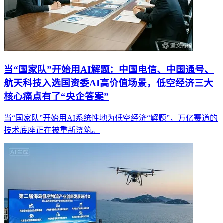
当“国家队”开始用AI解题：中国电信、中国通号、
航天科技入选国资委AI高价值场景，低空经济三大
核心痛点有了“央企答案”
当“国家队”开始用AI系统性地为低空经济“解题”，万亿赛道的
技术底座正在被重新浇筑。