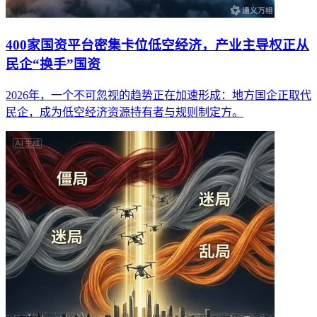
400家国资平台密集卡位低空经济，产业主导权正从
民企“换手”国资
2026年，一个不可忽视的趋势正在加速形成：地方国企正取代
民企，成为低空经济资源持有者与规则制定方。