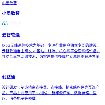
小墨数智
小墨数智
云智软通
以5G无线通信技术为基础，专注行业用户独立专网的建设。
云智软通自主研发5G基站、终端、核心网等全套网络设备，
并结合其它网络技术，为客户提供整体的专属网络解决方案
创益通
设计研发与制造精密连接器、连接线、精密结构件等互连产
品。产品主要应用于5G通信、新能源汽车、数据存储、医
疗、消费电子等领域。