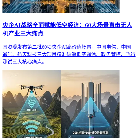
央企AI战略全面赋能低空经济：60大场景直击无人
机产业三大痛点
国资委发布第二批60项央企AI高价值场景，中国电信、中国
通号、航天科技三大项目精准破解低空通信、政务管控、飞行
测试三大核心痛点。