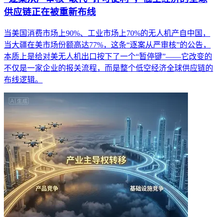
供应链正在被重新布线
当美国消费市场上90%、工业市场上70%的无人机产自中国，
当大疆在美市场份额高达77%，这条“逐案从严审核”的公告，
本质上是给对美无人机出口按下了一个“暂停键”——它改变的
不仅是一家企业的报关流程，而是整个低空经济全球供应链的
布线逻辑。