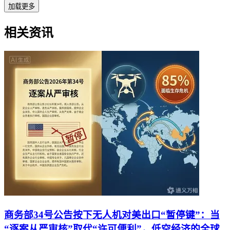
加载更多
相关资讯
商务部34号公告按下无人机对美出口“暂停键”：当
“逐案从严审核”取代“许可便利”，低空经济的全球