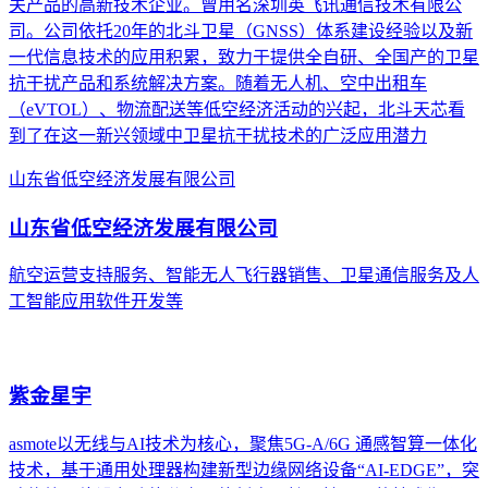
关产品的高新技术企业。曾用名深圳英飞讯通信技术有限公
司。公司依托20年的北斗卫星（GNSS）体系建设经验以及新
一代信息技术的应用积累，致力于提供全自研、全国产的卫星
抗干扰产品和系统解决方案。随着无人机、空中出租车
（eVTOL）、物流配送等低空经济活动的兴起，北斗天芯看
到了在这一新兴领域中卫星抗干扰技术的广泛应用潜力
山东省低空经济发展有限公司
山东省低空经济发展有限公司
航空运营支持服务、智能无人飞行器销售、卫星通信服务及人
工智能应用软件开发等
紫金星宇
asmote以无线与AI技术为核心，聚焦5G-A/6G 通感智算一体化
技术，基于通用处理器构建新型边缘网络设备“AI-EDGE”，突