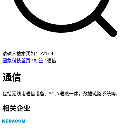
请输入搜索词如：eVTOL
圆象科技首页
/
标签
/ 通信
通信
包括无线电通信设备、5G,A通感一体，数据链路系统等。
相关企业