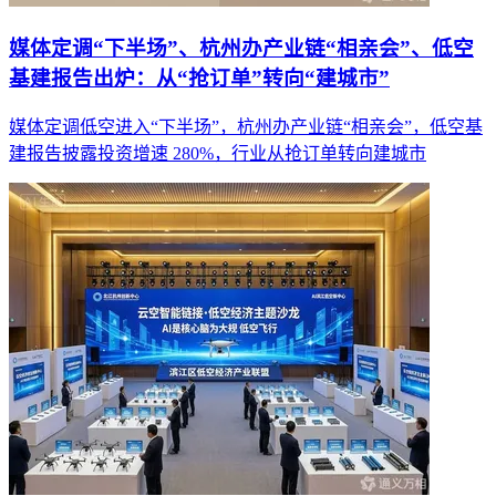
媒体定调“下半场”、杭州办产业链“相亲会”、低空
基建报告出炉：从“抢订单”转向“建城市”
媒体定调低空进入“下半场”，杭州办产业链“相亲会”，低空基
建报告披露投资增速 280%，行业从抢订单转向建城市