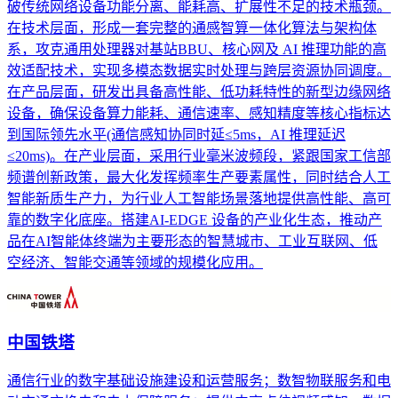
破传统网络设备功能分离、能耗高、扩展性不足的技术瓶颈。
在技术层面，形成一套完整的通感智算一体化算法与架构体
系，攻克通用处理器对基站BBU、核心网及 AI 推理功能的高
效适配技术，实现多模态数据实时处理与跨层资源协同调度。
在产品层面，研发出具备高性能、低功耗特性的新型边缘网络
设备，确保设备算力能耗、通信速率、感知精度等核心指标达
到国际领先水平(通信感知协同时延≤5ms，AI 推理延迟
≤20ms)。在产业层面，采用行业毫米波频段，紧跟国家工信部
频谱创新政策，最大化发挥频率生产要素属性，同时结合人工
智能新质生产力，为行业人工智能场景落地提供高性能、高可
靠的数字化底座。搭建AI-EDGE 设备的产业化生态，推动产
品在AI智能体终端为主要形态的智慧城市、工业互联网、低
空经济、智能交通等领域的规模化应用。
中国铁塔
通信行业的数字基础设施建设和运营服务；数智物联服务和电