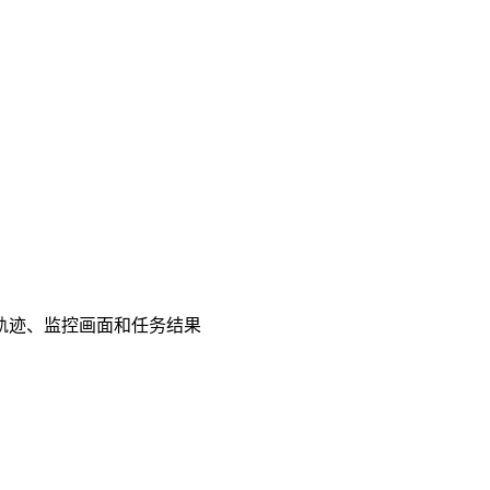
轨迹、监控画面和任务结果