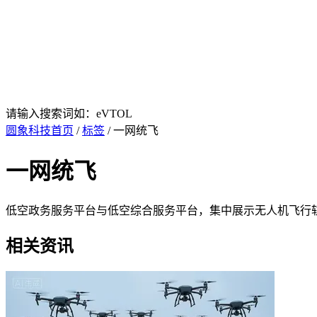
请输入搜索词如：eVTOL
圆象科技首页
/
标签
/ 一网统飞
一网统飞
低空政务服务平台与低空综合服务平台，集中展示无人机飞行
相关资讯