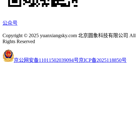
公众号
Copyright © 2025 yuanxiangsky.com 北京圆象科技有限公司 All
Rights Reserved
京公网安备11011502039094号
京ICP备2025118850号