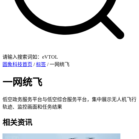
请输入搜索词如：eVTOL
圆象科技首页
/
标签
/ 一网统飞
一网统飞
低空政务服务平台与低空综合服务平台，集中展示无人机飞行
轨迹、监控画面和任务结果
相关资讯