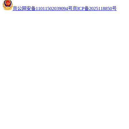
京公网安备11011502039094号
京ICP备2025118850号