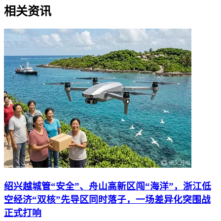
相关资讯
绍兴越城管“安全”、舟山高新区闯“海洋”，浙江低
空经济“双核”先导区同时落子，一场差异化突围战
正式打响