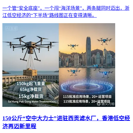
一个管“安全底座”，一个闯“海洋场景”，两条腿同时迈出，浙
江低空经济的“下半场”路线图正在变得清晰。
150公斤“空中大力士”进驻西贡滤水厂，香港低空经
济再迈新里程