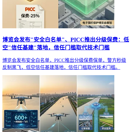
博览会发布"安全白名单"、PICC推出分级保费：低
空"信任基建"落地，信任门槛取代技术门槛
博览会发布安全白名单，PICC推出分级保费保单，警方秒级
反制黑飞，低空信任基建落地，信任门槛取代技术门槛。