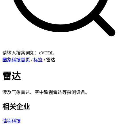
请输入搜索词如：eVTOL
圆象科技首页
/
标签
/ 雷达
雷达
涉及气象雷达、空中监视雷达等探测设备。
相关企业
硅羽科技