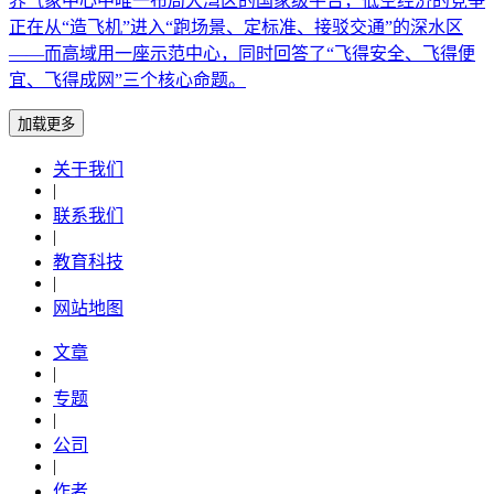
界气象中心中唯一布局大湾区的国家级平台，低空经济的竞争
正在从“造飞机”进入“跑场景、定标准、接驳交通”的深水区
——而高域用一座示范中心，同时回答了“飞得安全、飞得便
宜、飞得成网”三个核心命题。
加载更多
关于我们
|
联系我们
|
教育科技
|
网站地图
文章
|
专题
|
公司
|
作者