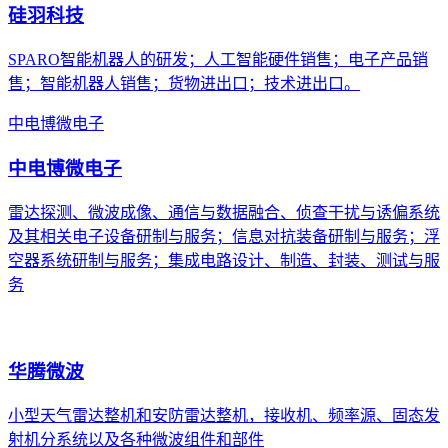
硅羽科技
SPARO智能机器人的研发；人工智能硬件销售；电子产品销
售；智能机器人销售；货物进出口；技术进出口。
中电博微电子
中电博微电子
雷达探测、微波成像、通信与数据融合、侦查干扰与诱偏系统
及其相关电子设备研制与服务；信息对抗装备研制与服务；浮
空器系统研制与服务；集成电路设计、制造、封装、测试与服
务
华腾微波
小型天气雷达整机和安防雷达整机，接收机、频率源、固态发
射机分系统以及各种微波组件和部件