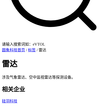
请输入搜索词如：eVTOL
圆象科技首页
/
标签
/ 雷达
雷达
涉及气象雷达、空中监视雷达等探测设备。
相关企业
硅羽科技