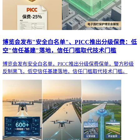
博览会发布"安全白名单"、PICC推出分级保费：低
空"信任基建"落地，信任门槛取代技术门槛
博览会发布安全白名单，PICC推出分级保费保单，警方秒级
反制黑飞，低空信任基建落地，信任门槛取代技术门槛。