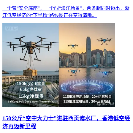
一个管“安全底座”，一个闯“海洋场景”，两条腿同时迈出，浙
江低空经济的“下半场”路线图正在变得清晰。
150公斤“空中大力士”进驻西贡滤水厂，香港低空经
济再迈新里程