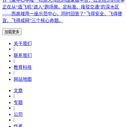
界气象中心中唯一布局大湾区的国家级平台，低空经济的竞争
正在从“造飞机”进入“跑场景、定标准、接驳交通”的深水区
——而高域用一座示范中心，同时回答了“飞得安全、飞得便
宜、飞得成网”三个核心命题。
加载更多
关于我们
|
联系我们
|
教育科技
|
网站地图
文章
|
专题
|
公司
|
作者