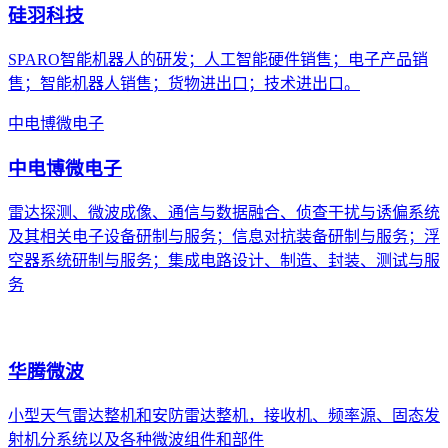
硅羽科技
SPARO智能机器人的研发；人工智能硬件销售；电子产品销
售；智能机器人销售；货物进出口；技术进出口。
中电博微电子
中电博微电子
雷达探测、微波成像、通信与数据融合、侦查干扰与诱偏系统
及其相关电子设备研制与服务；信息对抗装备研制与服务；浮
空器系统研制与服务；集成电路设计、制造、封装、测试与服
务
华腾微波
小型天气雷达整机和安防雷达整机，接收机、频率源、固态发
射机分系统以及各种微波组件和部件