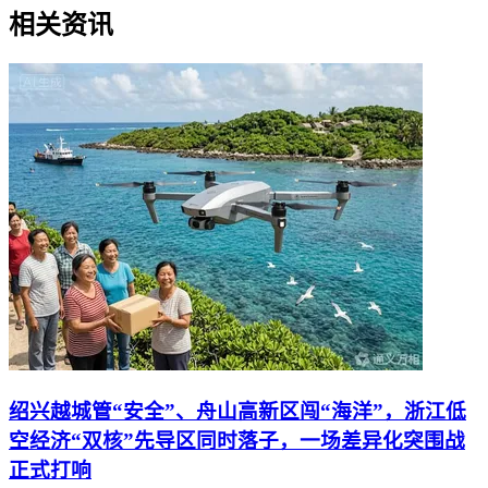
相关资讯
绍兴越城管“安全”、舟山高新区闯“海洋”，浙江低
空经济“双核”先导区同时落子，一场差异化突围战
正式打响