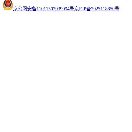
京公网安备11011502039094号
京ICP备2025118850号