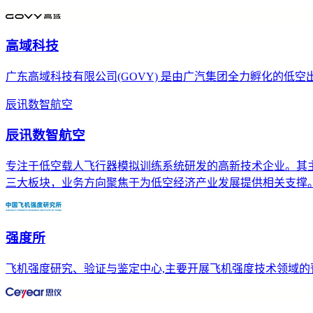
高域科技
广东高域科技有限公司(GOVY) 是由广汽集团全力孵化的低
辰讯数智航空
辰讯数智航空
专注于低空载人飞行器模拟训练系统研发的高新技术企业。其主营
三大板块，业务方向聚焦于为低空经济产业发展提供相关支撑
强度所
飞机强度研究、验证与鉴定中心,主要开展飞机强度技术领域