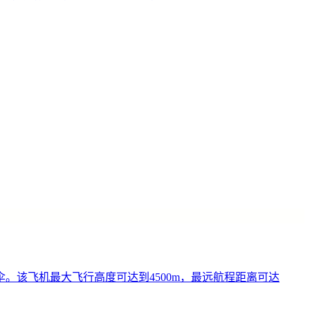
该飞机最大飞行高度可达到4500m，最远航程距离可达