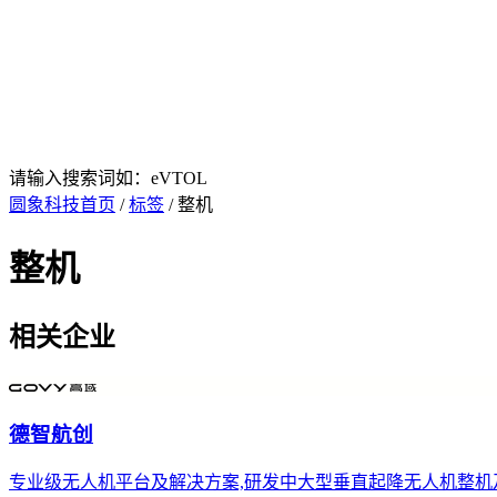
请输入搜索词如：eVTOL
圆象科技首页
/
标签
/ 整机
整机
相关企业
德智航创
专业级无人机平台及解决方案,研发中大型垂直起降无人机整