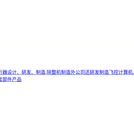
行器设计、研发、制造,除整机制造外公司还研发制造飞控计算机
套部件产品