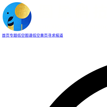
首页
专题
低空图谱
低空黄页
寻求报道