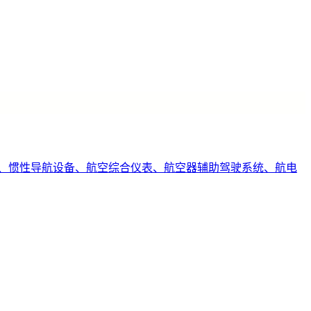
、惯性导航设备、航空综合仪表、航空器辅助驾驶系统、航电