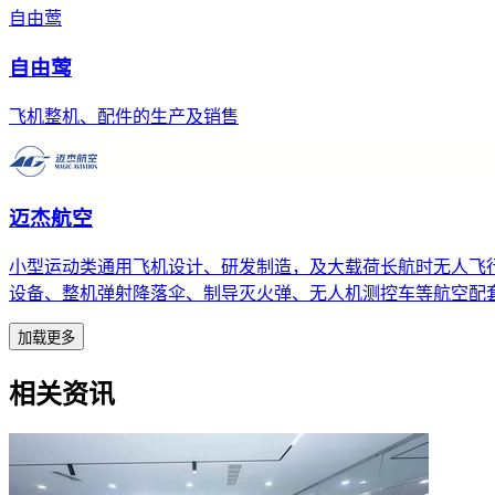
自由莺
自由莺
飞机整机、配件的生产及销售
迈杰航空
小型运动类通用飞机设计、研发制造，及大载荷长航时无人飞
设备、整机弹射降落伞、制导灭火弹、无人机测控车等航空配
加载更多
相关资讯