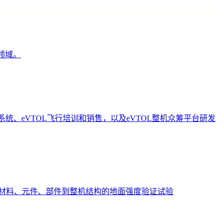
领域。
、eVTOL飞行培训和销售，以及eVTOL整机众筹平台研发
材料、元件、部件到整机结构的地面强度验证试验