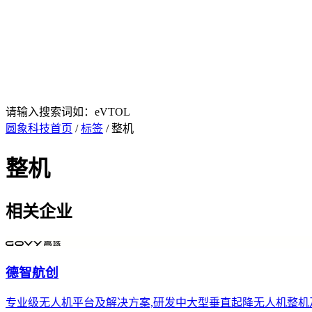
请输入搜索词如：eVTOL
圆象科技首页
/
标签
/ 整机
整机
相关企业
德智航创
专业级无人机平台及解决方案,研发中大型垂直起降无人机整