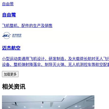
自由莺
自由莺
飞机整机、配件的生产及销售
迈杰航空
小型运动类通用飞机设计、研发制造，及大载荷长航时无人飞
设备、整机弹射降落伞、制导灭火弹、无人机测控车等航空配
加载更多
相关资讯