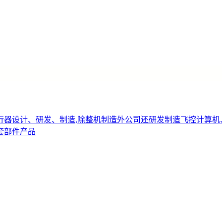
行器设计、研发、制造,除整机制造外公司还研发制造飞控计算机
套部件产品