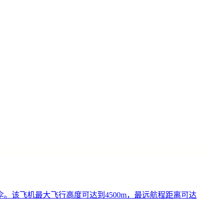
该飞机最大飞行高度可达到4500m，最远航程距离可达