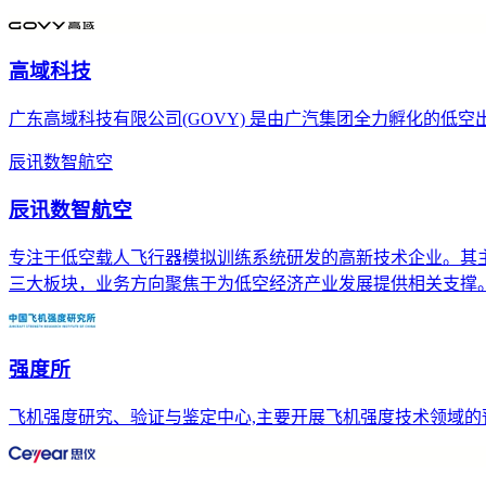
高域科技
广东高域科技有限公司(GOVY) 是由广汽集团全力孵化的低
辰讯数智航空
辰讯数智航空
专注于低空载人飞行器模拟训练系统研发的高新技术企业。其主营
三大板块，业务方向聚焦于为低空经济产业发展提供相关支撑
强度所
飞机强度研究、验证与鉴定中心,主要开展飞机强度技术领域