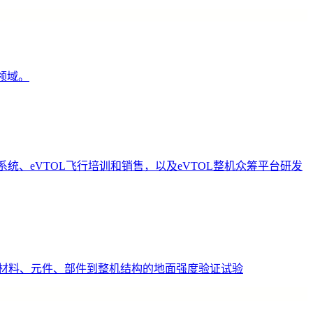
领域。
、eVTOL飞行培训和销售，以及eVTOL整机众筹平台研发
材料、元件、部件到整机结构的地面强度验证试验