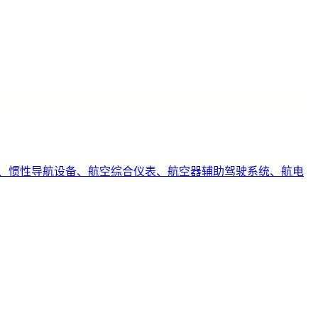
、惯性导航设备、航空综合仪表、航空器辅助驾驶系统、航电