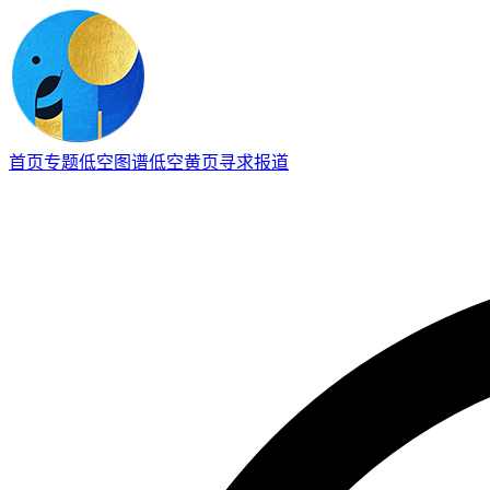
首页
专题
低空图谱
低空黄页
寻求报道