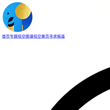
首页
专题
低空图谱
低空黄页
寻求报道