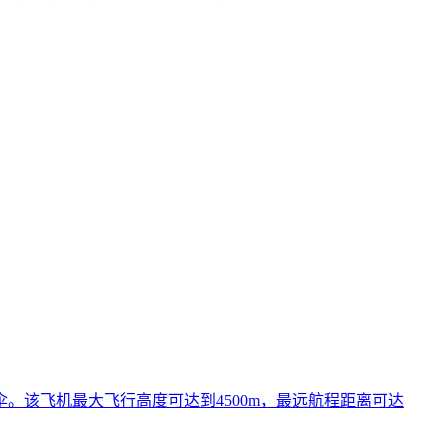
该飞机最大飞行高度可达到4500m，最远航程距离可达