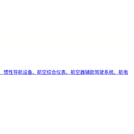
、惯性导航设备、航空综合仪表、航空器辅助驾驶系统、航电