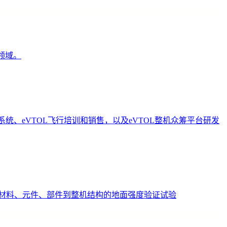
领域。
、eVTOL飞行培训和销售，以及eVTOL整机众筹平台研发
材料、元件、部件到整机结构的地面强度验证试验