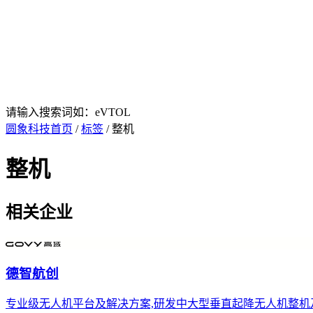
请输入搜索词如：eVTOL
圆象科技首页
/
标签
/ 整机
整机
相关企业
德智航创
专业级无人机平台及解决方案,研发中大型垂直起降无人机整