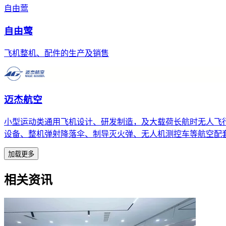
自由莺
自由莺
飞机整机、配件的生产及销售
迈杰航空
小型运动类通用飞机设计、研发制造，及大载荷长航时无人飞
设备、整机弹射降落伞、制导灭火弹、无人机测控车等航空配
加载更多
相关资讯