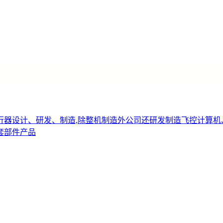
行器设计、研发、制造,除整机制造外公司还研发制造飞控计算机
套部件产品