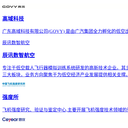
高域科技
广东高域科技有限公司(GOVY) 是由广汽集团全力孵化的低
辰讯数智航空
辰讯数智航空
专注于低空载人飞行器模拟训练系统研发的高新技术企业。其主营
三大板块，业务方向聚焦于为低空经济产业发展提供相关支撑
强度所
飞机强度研究、验证与鉴定中心,主要开展飞机强度技术领域