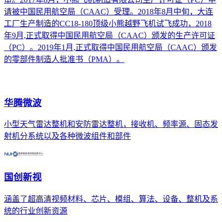
请被中国民用航空局（CAAC）受理。2018年8月中旬，大连
工厂生产制造的CC18-180顶级小熊越野飞机试飞成功，2018
年9月,正式取得中国民用航空局（CAAC）颁发的生产许可证
（PC）。2019年1月,正式取得中国民用航空局（CAAC）颁发
的零部件制造人批准书（PMA）。
华腾微波
小型天气雷达整机和安防雷达整机，接收机、频率源、固态发
射机分系统以及各种微波组件和部件
国创新视
涵盖了超高清视频材料、芯片、模组、算法、设备、整机及系
统的行业创新资源