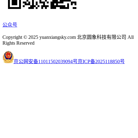
公众号
Copyright © 2025 yuanxiangsky.com 北京圆象科技有限公司 All
Rights Reserved
京公网安备11011502039094号
京ICP备2025118850号