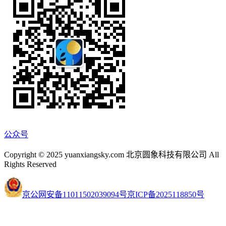
公众号
Copyright © 2025 yuanxiangsky.com 北京圆象科技有限公司 All
Rights Reserved
京公网安备11011502039094号
京ICP备2025118850号