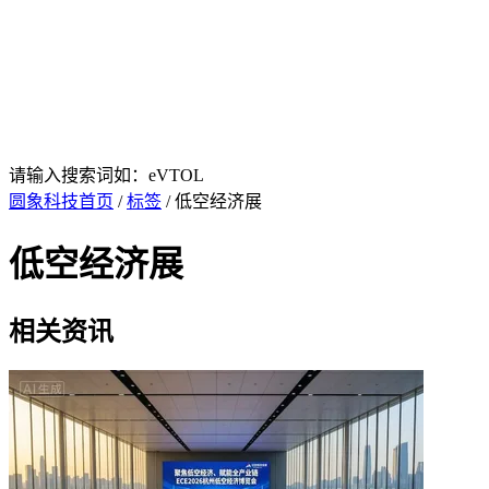
请输入搜索词如：eVTOL
圆象科技首页
/
标签
/ 低空经济展
低空经济展
相关资讯