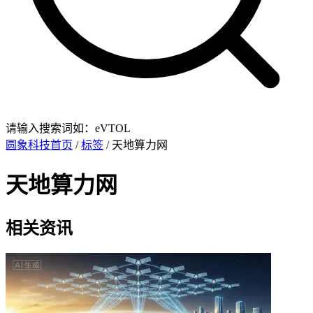
请输入搜索词如：eVTOL
圆象科技首页
/
标签
/ 天地算力网
天地算力网
相关资讯