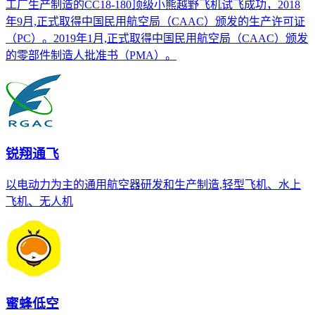
工厂生产制造的CC18-180顶级小熊越野飞机试飞成功，2018
年9月,正式取得中国民用航空局（CAAC）颁发的生产许可证
（PC）。2019年1月,正式取得中国民用航空局（CAAC）颁发
的零部件制造人批准书（PMA）。
锐翔通飞
以电动力为主的通用航空器研发和生产制造,轻型飞机、水上
飞机、无人机
蜜蜂低空