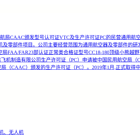
中国民航局CAAC颁发型号认可证VTC及生产许可证PC的民营通
的整机及零部件项目。公司主要经营范围为通用航空器及零部件的
A/FAR23部认证正常类合格证型号CC18-180顶级小熊越野
熊飞机制造有限公司生产许可证（PC）申请被中国民用航空局（CAA
空局（CAAC）颁发的生产许可证（PC）。2019年1月,正式取
机、无人机