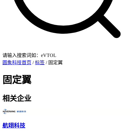
请输入搜索词如：eVTOL
圆象科技首页
/
标签
/ 固定翼
固定翼
相关企业
航翊科技