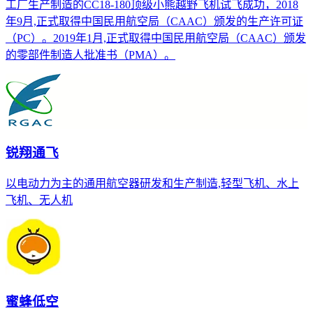
工厂生产制造的CC18-180顶级小熊越野飞机试飞成功，2018
年9月,正式取得中国民用航空局（CAAC）颁发的生产许可证
（PC）。2019年1月,正式取得中国民用航空局（CAAC）颁发
的零部件制造人批准书（PMA）。
锐翔通飞
以电动力为主的通用航空器研发和生产制造,轻型飞机、水上
飞机、无人机
蜜蜂低空