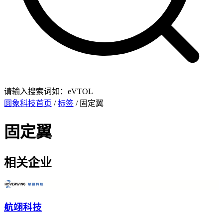
请输入搜索词如：eVTOL
圆象科技首页
/
标签
/ 固定翼
固定翼
相关企业
航翊科技