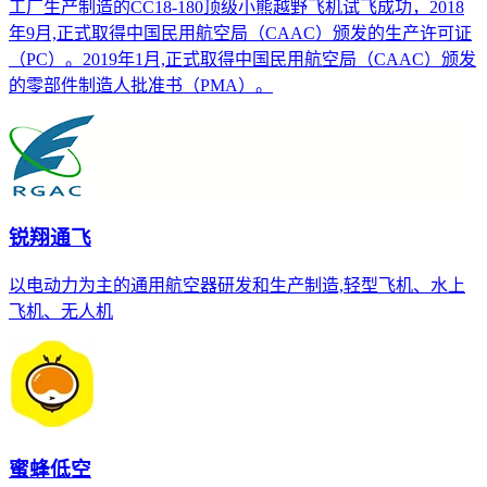
工厂生产制造的CC18-180顶级小熊越野飞机试飞成功，2018
年9月,正式取得中国民用航空局（CAAC）颁发的生产许可证
（PC）。2019年1月,正式取得中国民用航空局（CAAC）颁发
的零部件制造人批准书（PMA）。
锐翔通飞
以电动力为主的通用航空器研发和生产制造,轻型飞机、水上
飞机、无人机
蜜蜂低空