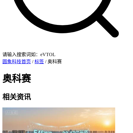
请输入搜索词如：eVTOL
圆象科技首页
/
标签
/ 奥科赛
奥科赛
相关资讯