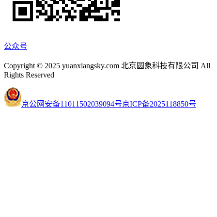
公众号
Copyright © 2025 yuanxiangsky.com 北京圆象科技有限公司 All
Rights Reserved
京公网安备11011502039094号
京ICP备2025118850号