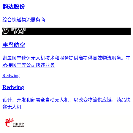
韵达股份
综合快递物流服务商
丰鸟航空
隶属顺丰速运无人机技术和服务提供商提供高效物流服务。在
承接顺丰等公司快递业务
Redwing
Redwing
设计、开发和部署全自动无人机，以改变物流供应链，药品快
递无人机