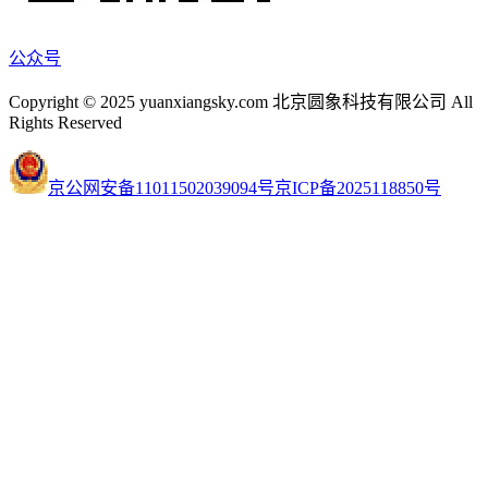
公众号
Copyright © 2025 yuanxiangsky.com 北京圆象科技有限公司 All
Rights Reserved
京公网安备11011502039094号
京ICP备2025118850号