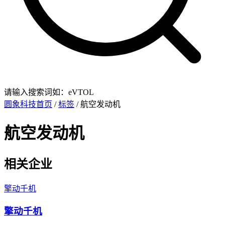
请输入搜索词如：eVTOL
圆象科技首页
/
标签
/ 航空发动机
航空发动机
相关企业
擎动千机
擎动千机