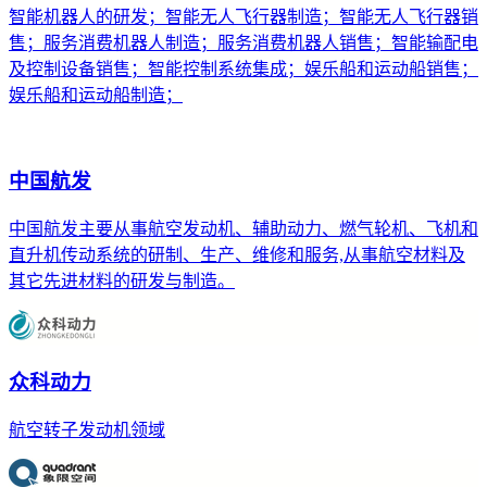
智能机器人的研发；智能无人飞行器制造；智能无人飞行器销
售；服务消费机器人制造；服务消费机器人销售；智能输配电
及控制设备销售；智能控制系统集成；娱乐船和运动船销售；
娱乐船和运动船制造；
中国航发
中国航发主要从事航空发动机、辅助动力、燃气轮机、飞机和
直升机传动系统的研制、生产、维修和服务,从事航空材料及
其它先进材料的研发与制造。
众科动力
航空转子发动机领域