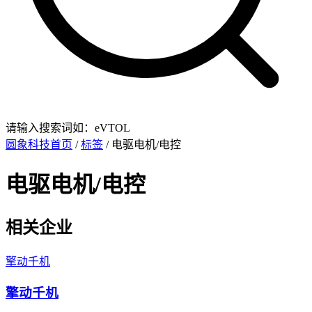
请输入搜索词如：eVTOL
圆象科技首页
/
标签
/ 电驱电机/电控
电驱电机/电控
相关企业
擎动千机
擎动千机