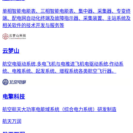
单相智能电能表、三相智能电能表、集中器、采集器、专变终
端、配电网自动化终端及故障指示器、采集装置、主站系统及
相关软件的技术开发与服务等
云梦山
航空电驱动系统,多电飞机与电推进飞机电驱动系统,作动系
统、电推系统、起发系统、增程系统各类航空飞行器。
电擎科技
航空航天大功率电能域系统（综合电力系统）研发制造
航天万润