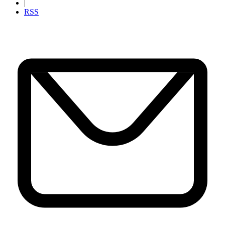
|
RSS