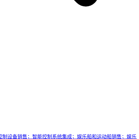
控制设备销售；智能控制系统集成；娱乐船和运动船销售；娱乐