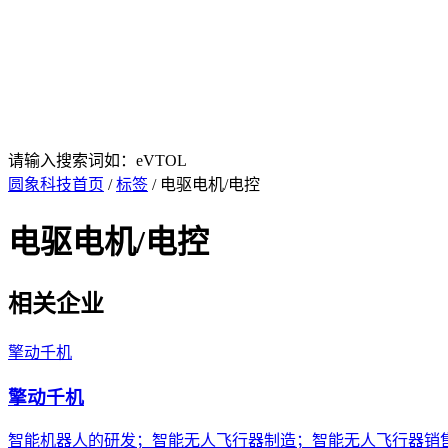
请输入搜索词如：eVTOL
圆象科技首页
/
标签
/ 电驱电机/电控
电驱电机/电控
相关企业
擎动千机
擎动千机
智能机器人的研发；智能无人飞行器制造；智能无人飞行器销