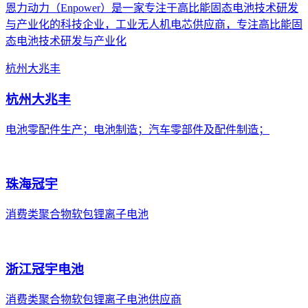
恩力动力（Enpower）是一家专注于高比能固态电池技术研发
与产业化的科技企业，工业无人机电芯供应商，专注高比能固
态电池技术研发与产业化
杭州大兆丰
杭州大兆丰
电池零配件生产；电池制造；汽车零部件及配件制造；
珠海冠宇
消费类聚合物软包锂离子电池
浙江冠宇电池
消费类聚合物软包锂离子电池供应商