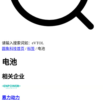
请输入搜索词如：eVTOL
圆象科技首页
/
标签
/ 电池
电池
相关企业
恩力动力