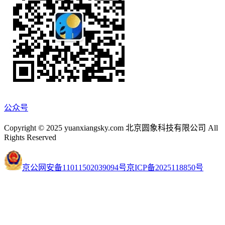
公众号
Copyright © 2025 yuanxiangsky.com 北京圆象科技有限公司 All
Rights Reserved
京公网安备11011502039094号
京ICP备2025118850号