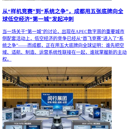
从“样机竞赛”到“系统之争”，成都用五张底牌向全
球低空经济“第一城”发起冲刺
当一场关于“第一城”的讨论，出现在APEC数字周的重要城市
侧配套活动上，低空经济的竞争已经从“首飞竞赛”进入了“系
统之争”——而成都，正在用五大底牌向全球证明：谁先把空
域、适航、制造、运营系统性联接在一起，谁就掌握新的主动
权。