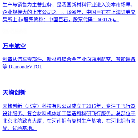
生产与销售为主营业务，是我国新材料行业进入资本市场早，
企业规模大的上市公司之一。1999年，中国巨石在上海证券交
易所上市(股票简称：中国巨石，股票代码：600176)。
万丰航空
制造从汽车零部件、新材料镁合金产业向通用航空、智能装备
等;DiamondeVTOL
天峋创新
天峋创新（北京）科技有限公司成立于2015年，专注于飞行器
设计服务、复合材料机体加工智造和科研飞行服务。总部位于
北京北航致真大厦，在河南拥有复材生产基地，在河北拥有装
配、试验基地。