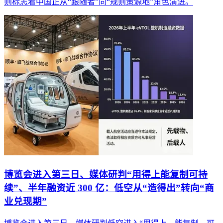
则标志着中国正从“跟随者”向“规则策源地”角色演进。
博览会进入第三日、媒体研判“用得上能复制可持
续”、半年融资近 300 亿：低空从“造得出”转向“商
业兑现期”