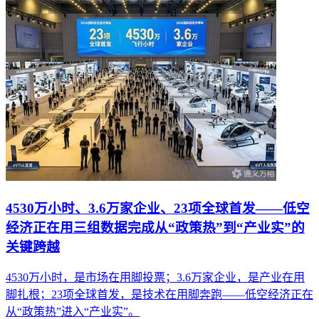
4530万小时、3.6万家企业、23项全球首发——低空
经济正在用三组数据完成从“政策热”到“产业实”的
关键跨越
4530万小时，是市场在用脚投票；3.6万家企业，是产业在用
脚扎根；23项全球首发，是技术在用脚奔跑——低空经济正在
从“政策热”进入“产业实”。