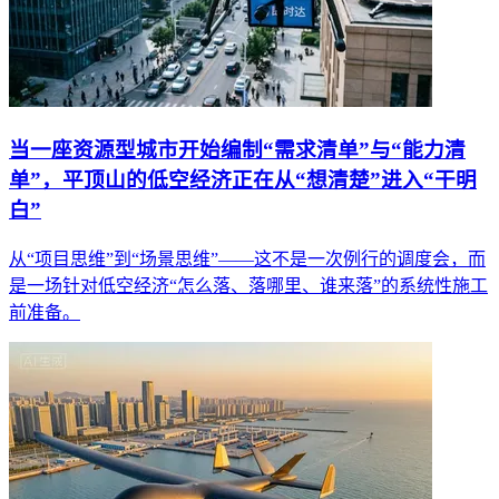
当一座资源型城市开始编制“需求清单”与“能力清
单”，平顶山的低空经济正在从“想清楚”进入“干明
白”
从“项目思维”到“场景思维”——这不是一次例行的调度会，而
是一场针对低空经济“怎么落、落哪里、谁来落”的系统性施工
前准备。