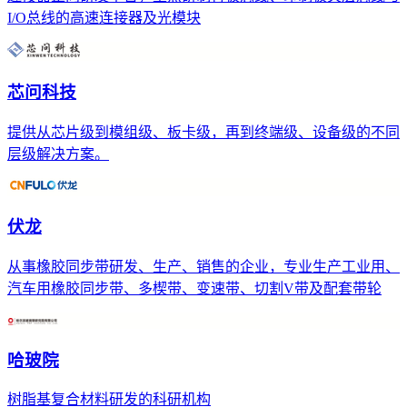
I/O总线的高速连接器及光模块
芯问科技
提供从芯片级到模组级、板卡级，再到终端级、设备级的不同
层级解决方案。
伏龙
从事橡胶同步带研发、生产、销售的企业，专业生产工业用、
汽车用橡胶同步带、多楔带、变速带、切割V带及配套带轮
哈玻院
树脂基复合材料研发的科研机构