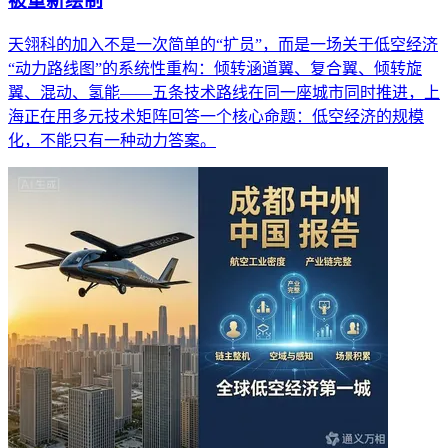
被重新绘制
天翎科的加入不是一次简单的“扩员”，而是一场关于低空经济
“动力路线图”的系统性重构：倾转涵道翼、复合翼、倾转旋
翼、混动、氢能——五条技术路线在同一座城市同时推进，上
海正在用多元技术矩阵回答一个核心命题：低空经济的规模
化，不能只有一种动力答案。