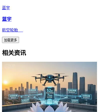
蓝宇
蓝宇
航空轮胎
加载更多
相关资讯