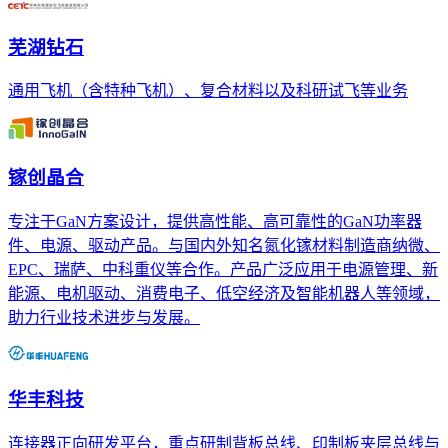
芜湖钻石
通用飞机（含特种飞机）、复合材料以及科研试飞等业务
镓创晶合
专注于GaN方案设计，提供高性能、高可靠性的GaN功率器
件、电源、驱动产品。与国内外知名氮化镓材料制造商纳微、
EPC、瑞萨、中科重仪等合作。产品广泛应用于电源管理、新
能源、电机驱动、消费电子、低空经济及智能机器人等领域，
助力行业技术进步与发展。
华丰科技
连接器正向研发平台，重点研制背板总线、印制板夹层总线与