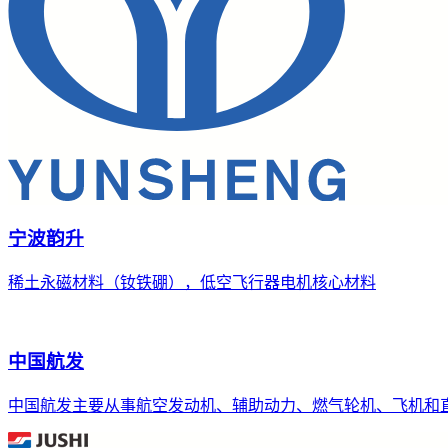
宁波韵升
稀土永磁材料（钕铁硼），低空飞行器电机核心材料
中国航发
中国航发主要从事航空发动机、辅助动力、燃气轮机、飞机和