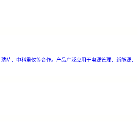
C、瑞萨、中科重仪等合作。产品广泛应用于电源管理、新能源、