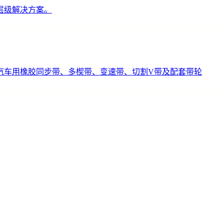
层级解决方案。
汽车用橡胶同步带、多楔带、变速带、切割V带及配套带轮