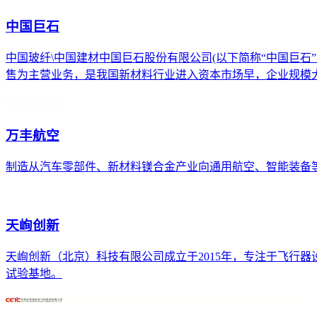
中国巨石
中国玻纤\中国建材中国巨石股份有限公司(以下简称“中国巨石”“
售为主营业务，是我国新材料行业进入资本市场早，企业规模大的
万丰航空
制造从汽车零部件、新材料镁合金产业向通用航空、智能装备等;Dia
天峋创新
天峋创新（北京）科技有限公司成立于2015年，专注于飞行
试验基地。