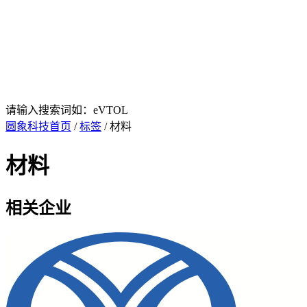
请输入搜索词如：eVTOL
圆象科技首页
/
标签
/ 材料
材料
相关企业