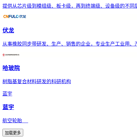
提供从芯片级到模组级、板卡级，再到终端级、设备级的不同
伏龙
从事橡胶同步带研发、生产、销售的企业，专业生产工业用、
哈玻院
树脂基复合材料研发的科研机构
蓝宇
蓝宇
航空轮胎
加载更多