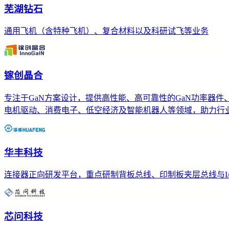
芜湖钻石
通用飞机（含特种飞机）、复合材料以及科研试飞等业务
镓创晶合
专注于GaN方案设计，提供高性能、高可靠性的GaN功率器
电机驱动、消费电子、低空经济及智能机器人等领域，助力行
华丰科技
连接器正向研发平台，重点研制背板总线、印制板夹层总线与I
芯问科技