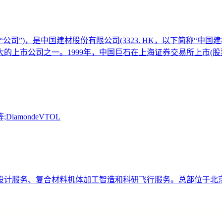
公司”)，是中国建材股份有限公司(3323. HK，以下简称“中
上市公司之一。1999年，中国巨石在上海证券交易所上市(股票简
mondeVTOL
器设计服务、复合材料机体加工智造和科研飞行服务。总部位于