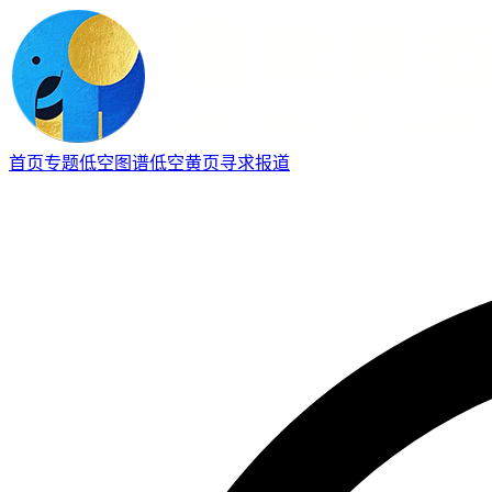
首页
专题
低空图谱
低空黄页
寻求报道