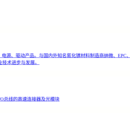
件、电源、驱动产品。与国内外知名氮化镓材料制造商纳微、EP
业技术进步与发展。
/O总线的高速连接器及光模块