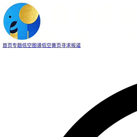
首页
专题
低空图谱
低空黄页
寻求报道