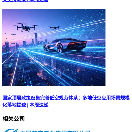
国家顶层政策密集完善低空规范体系；多地低空应用场景规模
化落地提速 | 本周速递
相关公司