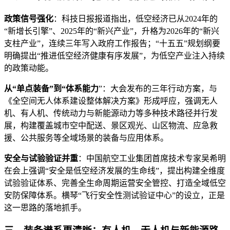
政策信号强化
：科技日报报道指出，低空经济已从2024年的
“新增长引擎”、2025年的“新兴产业”，升格为2026年的“新兴
支柱产业”，连续三年写入政府工作报告；“十五五”规划纲要
明确提出“推进低空经济健康有序发展”，为低空产业注入持续
的政策动能。
从“单点装备”到“体系能力
”：大会发布的三年行动方案，与
《全空间无人体系建设整体解决方案》形成呼应，强调无人
机、有人机、传统动力与新能源动力等多种技术路径并行发
展，构建覆盖城市空中配送、景区观光、山区物流、应急救
援、公共服务等全域场景的装备与应用体系。
安全与试验验证并重
：中国航空工业集团首席技术专家吴希明
在会上强调“安全是低空经济发展的生命线”，提出构建全维度
试验验证体系、完善全生命周期运营安全管控、打造全域低空
安防保障体系。横琴“飞行安全性测试验证中心”的设立，正是
这一思路的落地抓手。