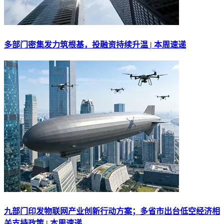
多部门密集发力筑根基，投融资持续升温 | 本周速递
九部门印发物联网产业创新行动方案；多省市出台低空经济相
关支持政策 | 本周速递