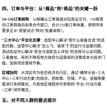
四、订单与平台：从“展品”到“商品”的关键一跃
54+156订单结构
：54架确认订单直接对应商业交付，156架意
向订单则指向未来合作窗口，合计210架订单体量，表明市场
需求正从“观望试点”转向“批量采购”。
“三大中心”平台化支撑
：选型中心解决“用什么装备合适”的适
配问题，运营中心解决“怎么飞、谁来飞”的运行与运维问题，
测试验证中心解决“安全与适航怎么评估”的合规与认证问题。
三者叠加，有利于降低地方政府与运营商的决策成本与技术门
槛，加快项目落地节奏。
区域协同
：大湾区作为低空经济先行区，通过“横琴大会+三大
中心+三年行动方案”的组合，把政策、空域、产业、金融等要
素进行系统整合，为其他区域提供可参照的“平台+行动方案
+订单”闭环模式。
五、对不同人群的要点提示