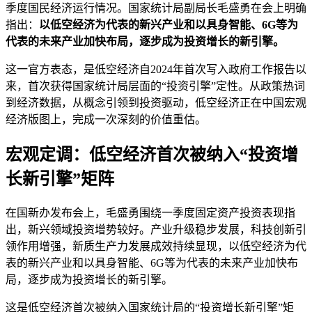
季度国民经济运行情况。国家统计局副局长毛盛勇在会上明确
指出：
以低空经济为代表的新兴产业和以具身智能、6G等为
代表的未来产业加快布局，逐步成为投资增长的新引擎。
这一官方表态，是低空经济自2024年首次写入政府工作报告以
来，首次获得国家统计局层面的“投资引擎”定性。从政策热词
到经济数据，从概念引领到投资驱动，低空经济正在中国宏观
经济版图上，完成一次深刻的价值重估。
宏观定调：低空经济首次被纳入“投资增
长新引擎”矩阵
在国新办发布会上，毛盛勇围绕一季度固定资产投资表现指
出，新兴领域投资增势较好。产业升级稳步发展，科技创新引
领作用增强，新质生产力发展成效持续显现，以低空经济为代
表的新兴产业和以具身智能、6G等为代表的未来产业加快布
局，逐步成为投资增长的新引擎。
这是低空经济首次被纳入国家统计局的“投资增长新引擎”矩