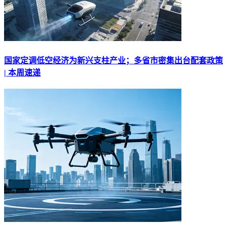
国家定调低空经济为新兴支柱产业；多省市密集出台配套政策
| 本周速递