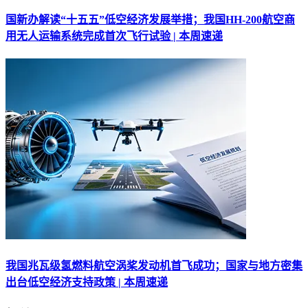
国新办解读“十五五”低空经济发展举措；我国HH-200航空商
用无人运输系统完成首次飞行试验 | 本周速递
我国兆瓦级氢燃料航空涡桨发动机首飞成功；国家与地方密集
出台低空经济支持政策 | 本周速递