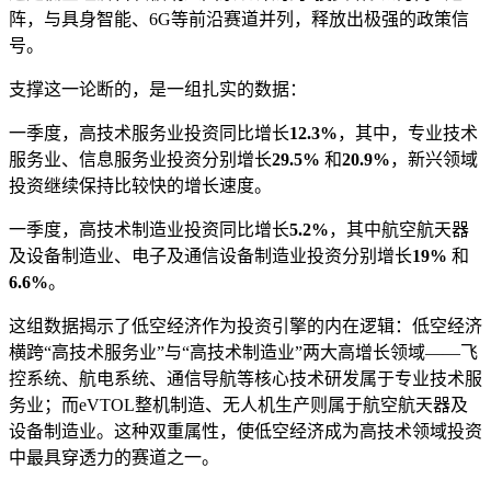
阵，与具身智能、6G等前沿赛道并列，释放出极强的政策信
号。
支撑这一论断的，是一组扎实的数据：
一季度，高技术服务业投资同比增长
12.3%
，其中，专业技术
服务业、信息服务业投资分别增长
29.5%
和
20.9%
，新兴领域
投资继续保持比较快的增长速度。
一季度，高技术制造业投资同比增长
5.2%
，其中航空航天器
及设备制造业、电子及通信设备制造业投资分别增长
19%
和
6.6%
。
这组数据揭示了低空经济作为投资引擎的内在逻辑：低空经济
横跨“高技术服务业”与“高技术制造业”两大高增长领域——飞
控系统、航电系统、通信导航等核心技术研发属于专业技术服
务业；而eVTOL整机制造、无人机生产则属于航空航天器及
设备制造业。这种双重属性，使低空经济成为高技术领域投资
中最具穿透力的赛道之一。